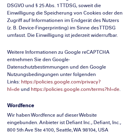
DSGVO und § 25 Abs. 1 TTDSG, soweit die
Einwilligung die Speicherung von Cookies oder den
Zugriff auf Informationen im Endgerät des Nutzers
(z. B. Device-Fingerprinting) im Sinne des TTDSG
umfasst. Die Einwilligung ist jederzeit widerrufbar.
Weitere Informationen zu Google reCAPTCHA
entnehmen Sie den Google-
Datenschutzbestimmungen und den Google
Nutzungsbedingungen unter folgenden
Links:
https://policies.google.com/privacy?
hl=de
und
https://policies.google.com/terms?hl=de
.
Wordfence
Wir haben Wordfence auf dieser Website
eingebunden. Anbieter ist Defiant Inc., Defiant, Inc.,
800 5th Ave Ste 4100, Seattle, WA 98104, USA