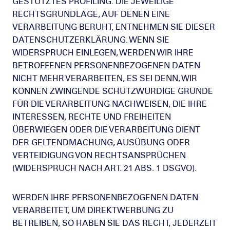
GESTÜTZTES PROFILING. DIE JEWEILIGE
RECHTSGRUNDLAGE, AUF DENEN EINE
VERARBEITUNG BERUHT, ENTNEHMEN SIE DIESER
DATENSCHUTZERKLÄRUNG. WENN SIE
WIDERSPRUCH EINLEGEN, WERDEN WIR IHRE
BETROFFENEN PERSONENBEZOGENEN DATEN
NICHT MEHR VERARBEITEN, ES SEI DENN, WIR
KÖNNEN ZWINGENDE SCHUTZWÜRDIGE GRÜNDE
FÜR DIE VERARBEITUNG NACHWEISEN, DIE IHRE
INTERESSEN, RECHTE UND FREIHEITEN
ÜBERWIEGEN ODER DIE VERARBEITUNG DIENT
DER GELTENDMACHUNG, AUSÜBUNG ODER
VERTEIDIGUNG VON RECHTSANSPRÜCHEN
(WIDERSPRUCH NACH ART. 21 ABS. 1 DSGVO).
WERDEN IHRE PERSONENBEZOGENEN DATEN
VERARBEITET, UM DIREKTWERBUNG ZU
BETREIBEN, SO HABEN SIE DAS RECHT, JEDERZEIT