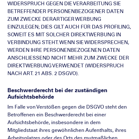
WIDERSPRUCH GEGEN DIE VERARBEITUNG SIE
BETREFFENDER PERSONENBEZOGENER DATEN
ZUM ZWECKE DERARTIGER WERBUNG
EINZULEGEN; DIES GILT AUCH FÜR DAS PROFILING,
SOWEIT ES MIT SOLCHER DIREKTWERBUNG IN
VERBINDUNG STEHT. WENN SIE WIDERSPRECHEN,
WERDEN IHRE PERSONENBEZOGENEN DATEN
ANSCHLIESSEND NICHT MEHR ZUM ZWECKE DER
DIREKTWERBUNG VERWENDET (WIDERSPRUCH
NACH ART. 21 ABS. 2 DSGVO).
Beschwerde­recht bei der zuständigen
Aufsichts­behörde
Im Falle von Verstößen gegen die DSGVO steht den
Betroffenen ein Beschwerderecht bei einer
Aufsichtsbehörde, insbesondere in dem
Mitgliedstaat ihres gewöhnlichen Aufenthalts, ihres
Arbeitsplatzes oder des Orts des mutmaßlichen