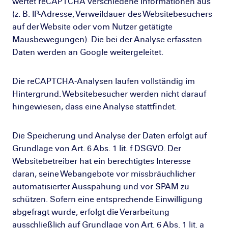
wertet reCAPTCHA verschiedene Informationen aus
(z. B. IP-Adresse, Verweildauer des Websitebesuchers
auf der Website oder vom Nutzer getätigte
Mausbewegungen). Die bei der Analyse erfassten
Daten werden an Google weitergeleitet.
Die reCAPTCHA-Analysen laufen vollständig im
Hintergrund. Websitebesucher werden nicht darauf
hingewiesen, dass eine Analyse stattfindet.
Die Speicherung und Analyse der Daten erfolgt auf
Grundlage von Art. 6 Abs. 1 lit. f DSGVO. Der
Websitebetreiber hat ein berechtigtes Interesse
daran, seine Webangebote vor missbräuchlicher
automatisierter Ausspähung und vor SPAM zu
schützen. Sofern eine entsprechende Einwilligung
abgefragt wurde, erfolgt die Verarbeitung
ausschließlich auf Grundlage von Art. 6 Abs. 1 lit. a