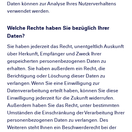
Daten können zur Analyse Ihres Nutzerverhaltens
verwendet werden.
Welche Rechte haben Sie bezüglich Ihrer
Daten?
Sie haben jederzeit das Recht, unentgeltlich Auskunft
über Herkunft, Empfänger und Zweck Ihrer
gespeicherten personenbezogenen Daten zu
erhalten. Sie haben außerdem ein Recht, die
Berichtigung oder Löschung dieser Daten zu
verlangen. Wenn Sie eine Einwilligung zur
Datenverarbeitung erteilt haben, können Sie diese
Einwilligung jederzeit für die Zukunft widerrufen.
Außerdem haben Sie das Recht, unter bestimmten
Umständen die Einschränkung der Verarbeitung Ihrer
personenbezogenen Daten zu verlangen. Des
Weiteren steht Ihnen ein Beschwerderecht bei der