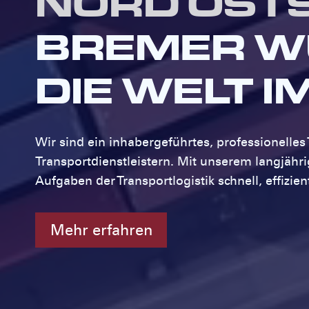
NORD OSTS
BREMER W
DIE WELT IM
Wir sind ein inhabergeführtes, professionelle
Transportdienstleistern. Mit unserem langjähri
Aufgaben der Transportlogistik schnell, effizien
Mehr erfahren