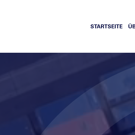
Zum
Inhalt
springen
STARTSEITE
Ü