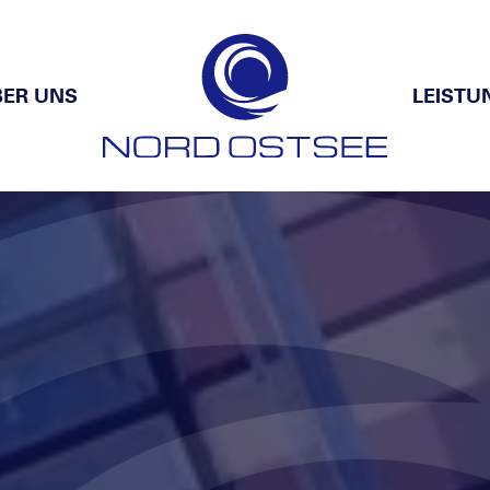
BER UNS
LEISTU