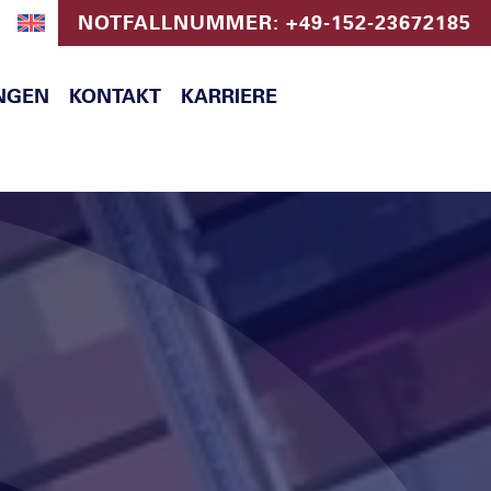
NOTFALLNUMMER: +49-152-23672185
NGEN
KONTAKT
KARRIERE