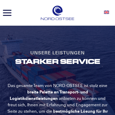
Zum
Inhalt
springen
UNSERE LEISTUNGEN
STARKER SERVICE
Das gesamte Team von NORD-OSTSEE ist stolz eine
breite Palette an Transport- und
Logistikdienstleistungen
anbieten zu können und
freut sich, Ihnen mit Erfahrung und Engagement zur
Seite zu stehen, um die
bestmögliche Lösung für Ihr