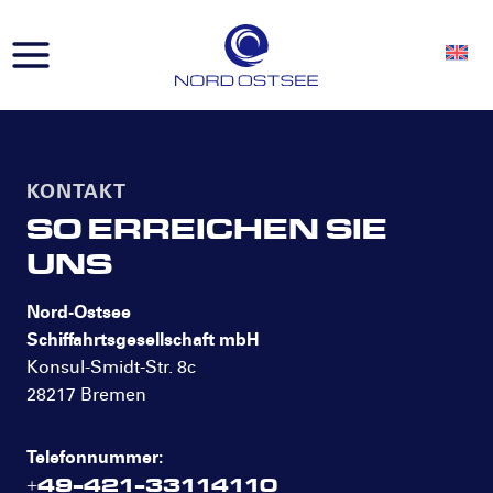
Zum
Inhalt
springen
KONTAKT
SO ERREICHEN SIE
UNS
Nord-Ostsee
Schiffahrtsgesellschaft mbH
Konsul-Smidt-Str. 8c
28217 Bremen
Telefonnummer:
+49-421-33114110