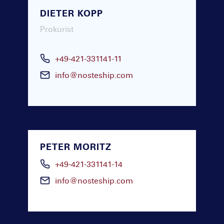
DIETER KOPP
Prokurist
+49-421-331141-11
info@nosteship.com
PETER MORITZ
+49-421-331141-14
info@nosteship.com