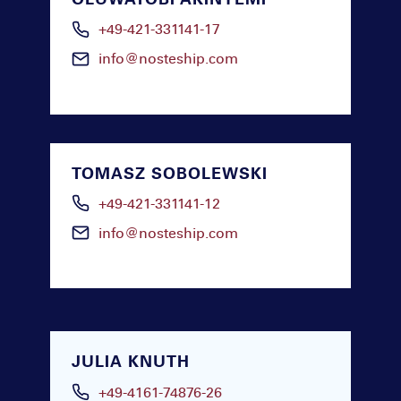
+49-421-331141-17
info@nosteship.com
TOMASZ SOBOLEWSKI
+49-421-331141-12
info@nosteship.com
JULIA KNUTH
+49-4161-74876-26