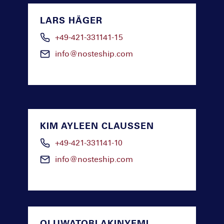
LARS HÄGER
+49-421-331141-15
info@nosteship.com
KIM AYLEEN CLAUSSEN
+49-421-331141-10
info@nosteship.com
OLUWATOBI AKINYEMI