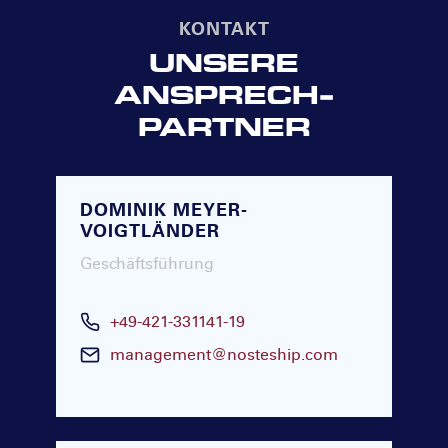
KONTAKT
UNSERE
ANSPRECH­
PARTNER
DOMINIK MEYER-
VOIGTLÄNDER
Geschäftsführung
+49-421-331141-19
management@nosteship.com