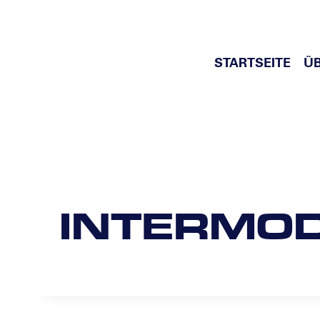
Zum
Inhalt
springen
STARTSEITE
Ü
INTERMO