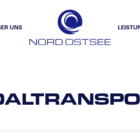
BER UNS
LEISTU
DALTRANSPO